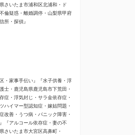
県さいたま市浦和区北浦和・ド
不倫疑惑・離婚調停・山梨県甲府
信所・探偵』
区・家事手伝い』『水子供養・浮
護士・鹿児島県鹿児島市下荒田・
存症・浮気封じ・サラ金依存症・
ツハイマー型認知症・嫁姑問題・
症改善・うつ病・パニック障害・
』『アルコール依存症・妻の不
県さいたま市大宮区高鼻町・