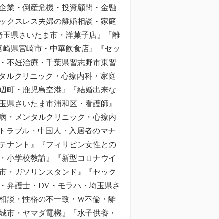
企業・倒産危機・投資顧問・金融
ックスレス夫婦の離婚相談・家庭
埼玉県さいたま市・洋菓子店』『離
宮崎県宮崎市・中華飲食店』『セッ
・不妊治療・千葉県習志野市東習
タルクリニック・心療内科・家庭
辺町・鹿児島空港』『結婚出来な
埼玉県さいたま市浦和区・看護師』
病・メンタルクリニック・心療内
産トラブル・中国人・入居者のマナ
テナント』『フィリピン女性との
・小学校教諭』『新型コロナウイ
市・ガソリンスタンド』『セック
・弁護士・DV・モラハ・埼玉県さ
相談・性格の不一致・W不倫・離
城市・ヤマダ電機』『水子供養・