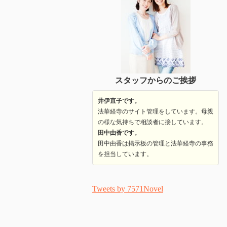
スタッフからのご挨拶
井伊直子です。
法華経寺のサイト管理をしています。母親
の様な気持ちで相談者に接しています。
田中由香です。
田中由香は掲示板の管理と法華経寺の事務
を担当しています。
Tweets by 7571Novel