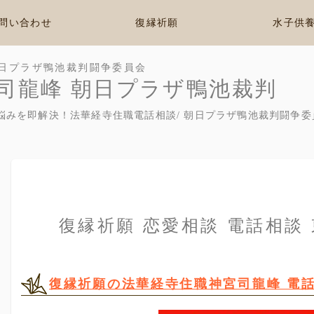
問い合わせ
復縁祈願
水子供
日プラザ鴨池裁判闘争委員会
司龍峰 朝日プラザ鴨池裁判
悩みを即解決！法華経寺住職電話相談/ 朝日プラザ鴨池裁判闘争委
復縁祈願 恋愛相談 電話相談
復縁祈願の法華経寺住職神宮司龍峰 電話相