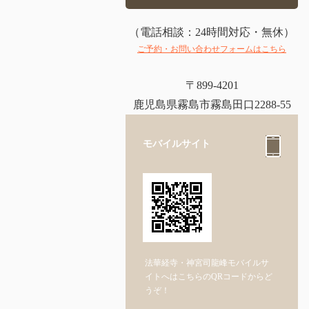
（電話相談：24時間対応・無休）
ご予約・お問い合わせフォームはこちら
〒899-4201
鹿児島県霧島市霧島田口2288-55
モバイルサイト
法華経寺・神宮司龍峰モバイルサ
イトへはこちらのQRコードからど
うぞ！