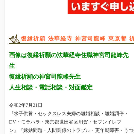
復縁祈願 法華経寺 神宮司龍峰 東京都 
画像は復縁祈願の法華経寺住職神宮司龍峰先
生
復縁祈願の神宮司龍峰先生
人生相談・電話相談・対面鑑定
令和2年7月21日
『水子供養・セックスレス夫婦の離婚相談・離婚調停・
DV・モラハラ・東京都世田谷区用賀・セブンイレブ
ン』『嫁姑問題・人間関係のトラブル・更年期障害・うつ