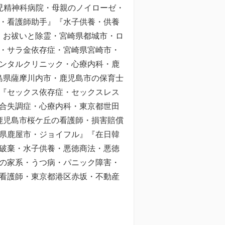
児精神科病院・母親のノイローゼ・
・看護師助手』『水子供養・供養
・お祓いと除霊・宮崎県都城市・ロ
・サラ金依存症・宮崎県宮崎市・
ンタルクリニック・心療内科・鹿
島県薩摩川内市・鹿児島市の保育士
『セックス依存症・セックスレス
合失調症・心療内科・東京都世田
鹿児島市桜ケ丘の看護師・損害賠償
県鹿屋市・ジョイフル』『在日韓
破棄・水子供養・悪徳商法・悪徳
の家系・うつ病・パニック障害・
看護師・東京都港区赤坂・不動産