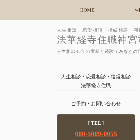
HOME
お
人生相談・恋愛相談・復縁相談・朝
法華経寺住職神宮
人生相談45年の実績と経験であなたの
人生相談・恋愛相談・復縁相談
法華経寺住職
ご予約・お問い合わせ
[ TEL ]
080-5009-0055