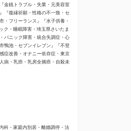
『金銭トラブル・失業・元美容室
』『復縁祈願・性格の不一致・セ
市・フリーランス』『水子供養・
ック・睡眠障害・埼玉県さいたま
・パニック障害・統合失調症・心
市鴨池・セブンイレブン』『不登
感症改善・オナニー依存症・東京
人病・乳癌・乳房全摘癌・自殺未
内科・家庭内別居・離婚調停・法