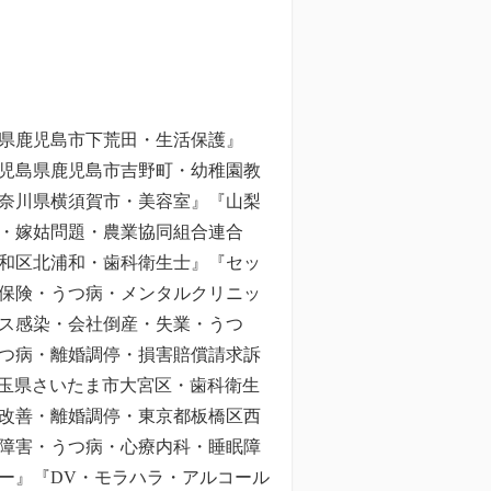
県鹿児島市下荒田・生活保護』
児島県鹿児島市吉野町・幼稚園教
奈川県横須賀市・美容室』『山梨
・嫁姑問題・農業協同組合連合
和区北浦和・歯科衛生士』『セッ
保険・うつ病・メンタルクリニッ
ス感染・会社倒産・失業・うつ
つ病・離婚調停・損害賠償請求訴
玉県さいたま市大宮区・歯科衛生
改善・離婚調停・東京都板橋区西
障害・うつ病・心療内科・睡眠障
ー』『DV・モラハラ・アルコール