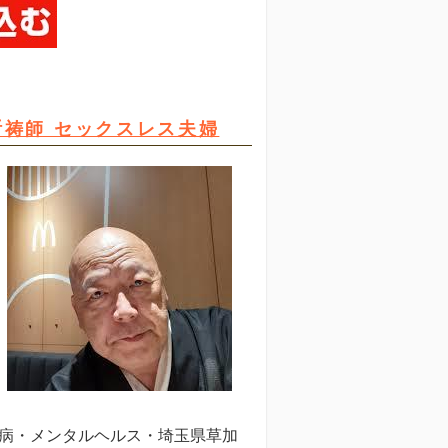
祈祷師 セックスレス夫婦
病・メンタルヘルス・埼玉県草加