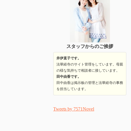
スタッフからのご挨拶
井伊直子です。
法華経寺のサイト管理をしています。母親
の様な気持ちで相談者に接しています。
田中由香です。
田中由香は掲示板の管理と法華経寺の事務
を担当しています。
Tweets by 7571Novel