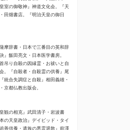
皇室の御敬神』神道文化会。『天
・田畑書店。『明治天皇の御日
薩摩辞書・日本で三番目の英和辞
決』飯田亮文・日本医学書房。
首吊り自殺の因縁霊・お祓いと自
会。『自殺者・自殺霊の供養』尾
『統合失調症と自殺』相田義雄・
・京都仏教出版会。
皇観の相克』武田清子・岩波書
本の天皇政治』デイビッド・タイ
追善供養・遺族の悪霊退散』前澤