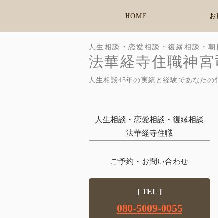
HOME
お
人生相談・恋愛相談・復縁相談・朝
法華経寺住職神宮
人生相談45年の実績と経験であなたの
人生相談・恋愛相談・復縁相談
法華経寺住職
ご予約・お問い合わせ
[ TEL ]
080-5009-0055