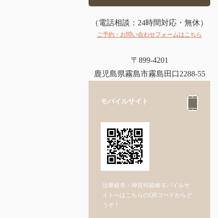
（電話相談：24時間対応・無休）
ご予約・お問い合わせフォームはこちら
〒899-4201
鹿児島県霧島市霧島田口2288-55
モバイルサイト
法華経寺・神宮司龍峰モバイルサ
イトへはこちらのQRコードからど
うぞ！