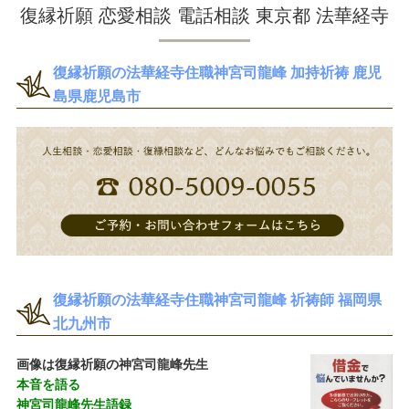
復縁祈願 恋愛相談 電話相談 東京都 法華経寺
復縁祈願の法華経寺住職神宮司龍峰 加持祈祷 鹿児
島県鹿児島市
復縁祈願の法華経寺住職神宮司龍峰 祈祷師 福岡県
北九州市
画像は復縁祈願の神宮司龍峰先生
本音を語る
神宮司龍峰先生語録