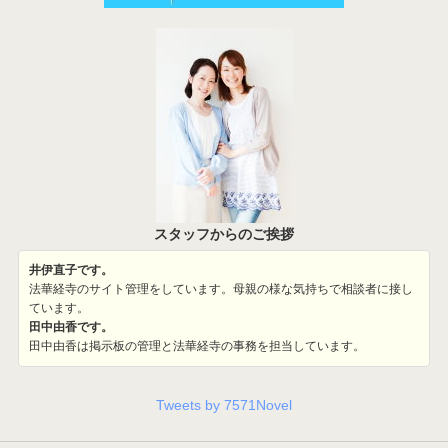
スタッフからのご挨拶
井伊直子です。
法華経寺のサイト管理をしています。母親の様な気持ちで相談者に接し
ています。
田中由香です。
田中由香は掲示板の管理と法華経寺の事務を担当しています。
Tweets by 7571Novel