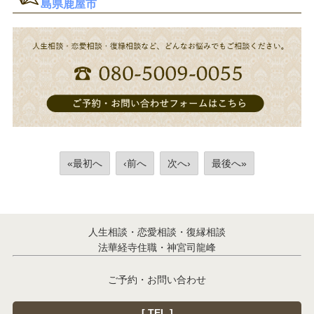
島県鹿屋市
«最初へ
‹前へ
次へ›
最後へ»
人生相談・恋愛相談・復縁相談
法華経寺住職・神宮司龍峰
ご予約・お問い合わせ
[ TEL ]