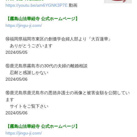
https://youtu.be/am6YGNK3P7E
動画
【霧島山法華経寺 公式ホームページ】
https://jingu-ji.com/
⑭福岡県福岡市東区の創価学会婦人部より『大百蓮華』
ありがとうございます
2024/05/05
⑮鹿児島県霧島市の30代の夫婦の離婚相談
忍耐と感謝しかない
2024/05/06
⑯鹿児島県鹿児島市の悪徳弁護士の画像と被害金額を公開してい
ます
サイトをご覧下さい
2024/05/06
【霧島山法華経寺 公式ホームページ】
https://jingu-ji.com/