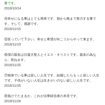
善です。
2018/10/14
④幸せになる事はとても簡単です。朝から晩まで努力する事で
す。そして、感謝です。
2018/11/15
⑤笑っていて下さい。幸せと希望が向こうからやって来ます。
2018/11/19
⑥僕の親友は日蓮大聖人とイエス・キリストです。親友の為な
ら、死ねます。
2018/11/25
⑦独身でいる事は寂しい人生です。結婚したらもっと寂しい人生
です。子供がいない人生は生きがいのない寂しい人生です。
2018/11/25
⑧負けてたまるか。これが法華経信者の本音です。
2018/11/26