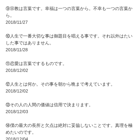
⑨宗教は言葉です。幸福は一つの言葉から。不幸も一つの言葉か
ら。
2018/11/27
⑩人生で一番大切な事は御題目を唱える事です。それ以外はたい
した事ではありません。
2018/11/28
⑪恋愛は言葉でするものです。
2018/12/02
⑫人生とは何か。その事を朝から晩まで考えています。
2018/12/02
⑬その人の人間の価値は信用で決まります。
2018/12/03
⑭僕の最大の長所と欠点は絶対に妥協しないことです。真理を極
めたいのです。
2018/12/04