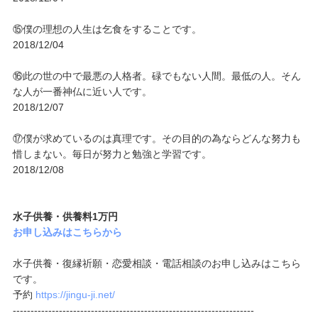
⑮僕の理想の人生は乞食をすることです。
2018/12/04
⑯此の世の中で最悪の人格者。碌でもない人間。最低の人。そん
な人が一番神仏に近い人です。
2018/12/07
⑰僕が求めているのは真理です。その目的の為ならどんな努力も
惜しまない。毎日が努力と勉強と学習です。
2018/12/08
水子供養・供養料1万円
お申し込みはこちらから
水子供養・復縁祈願・恋愛相談・電話相談のお申し込みはこちら
です。
予約
https://jingu-ji.net/
--------------------------------------------------------------------