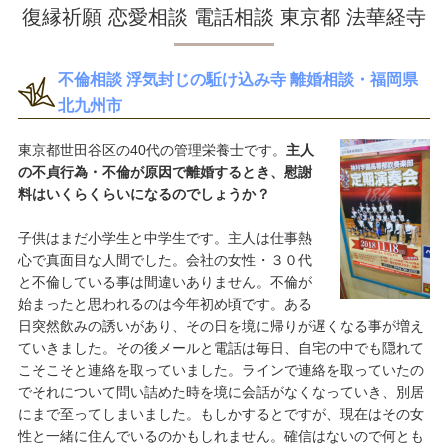
復縁祈願 恋愛相談 電話相談 東京都 法華経寺
不倫相談 浮気封じの駈け込み寺 離婚相談・福岡県
北九州市
東京都世田谷区の40代の管理栄養士です。
主人
の不貞行為・不倫が原因で離婚するとき、慰謝
料はいくらくらいになるのでしょうか？
子供はまだ小学生と中学生です。主人は仕事熱
心で真面目な人間でした。会社の女性・３０代
と不倫している事は間違いありません。不倫が
始まったと思われるのは今年初め頃です。ある
日突然飲みの誘いがあり、その日を境に帰りが遅くなる事が増え
ていきました。その後メールと電話は毎日、自宅の中でも隠れて
こそこそと連絡を取っていました。ラインで連絡を取っていたの
でそれについて問い詰めた時を境に会話がなくなっていき、別居
にまで至ってしまいました。もしかするとですが、現在はその女
性と一緒に住んでいるのかもしれません。確信はないので何とも