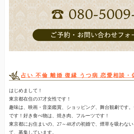
占い 不倫 離婚 復縁 うつ病 恋愛相談
はじめまして！
東京都在住の37才女性です！
趣味は、映画・音楽鑑賞、ショッピング、舞台観劇です。
です！好き食べ物は、焼き肉、フルーツです！
東京都にお住まいの、27～48才の初婚で、煙草を吸わな
て、募集しています。