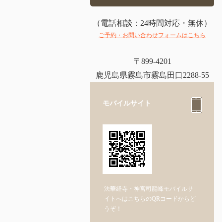
（電話相談：24時間対応・無休）
ご予約・お問い合わせフォームはこちら
〒899-4201
鹿児島県霧島市霧島田口2288-55
モバイルサイト
法華経寺・神宮司龍峰モバイルサ
イトへはこちらのQRコードからど
うぞ！