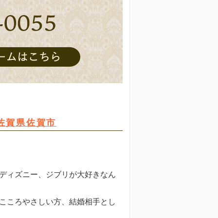
・佐賀県佐賀市
ディズニー、ジブリが大好きなん
いこころやさしい方、結婚相手とし