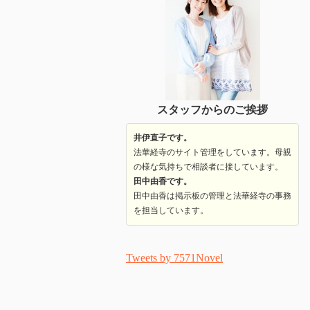
スタッフからのご挨拶
井伊直子です。
法華経寺のサイト管理をしています。母親
の様な気持ちで相談者に接しています。
田中由香です。
田中由香は掲示板の管理と法華経寺の事務
を担当しています。
Tweets by 7571Novel