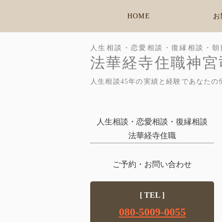
HOME
お
人生相談・恋愛相談・復縁相談・朝
法華経寺住職神宮
人生相談45年の実績と経験であなたの
人生相談・恋愛相談・復縁相談
法華経寺住職
ご予約・お問い合わせ
[ TEL ]
080-5009-0055