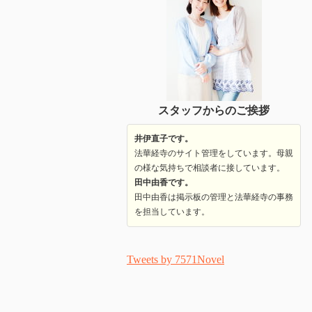
スタッフからのご挨拶
井伊直子です。
法華経寺のサイト管理をしています。母親
の様な気持ちで相談者に接しています。
田中由香です。
田中由香は掲示板の管理と法華経寺の事務
を担当しています。
Tweets by 7571Novel