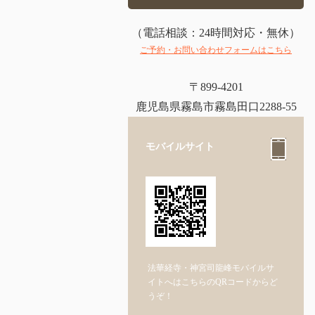
（電話相談：24時間対応・無休）
ご予約・お問い合わせフォームはこちら
〒899-4201
鹿児島県霧島市霧島田口2288-55
モバイルサイト
法華経寺・神宮司龍峰モバイルサ
イトへはこちらのQRコードからど
うぞ！