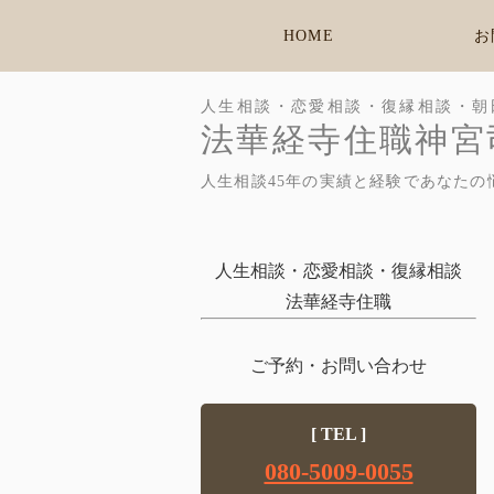
HOME
お
人生相談・恋愛相談・復縁相談・朝
法華経寺住職神宮
人生相談45年の実績と経験であなたの
人生相談・恋愛相談・復縁相談
法華経寺住職
ご予約・お問い合わせ
[ TEL ]
080-5009-0055