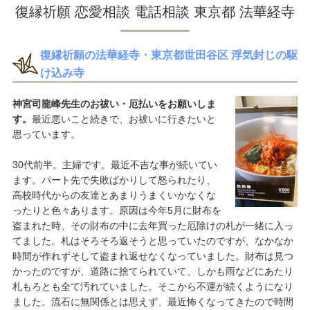
復縁祈願 恋愛相談 電話相談 東京都 法華経寺
復縁祈願の法華経寺・東京都世田谷区 浮気封じの駆
け込み寺
神宮司龍峰先生のお祓い・厄払いをお願いしま
す。
最近悪いこと続きで、お祓いに行きたいと
思っています。
30代前半。主婦です。最近不吉な事が続いてい
ます。パート先で失敗ばかりして怒られたり、
高校時代からの友達とあまりうまくいかなくな
ったりと色々あります。原因は今年5月に財布を
盗まれた時、その財布の中に去年買った厄除けの札が一緒に入っ
てました。札はそろそろ返そうと思っていたのですが、なかなか
時間が作れずそして盗まれ返せなくなっていました。財布は見つ
かったのですが、道路に捨てられていて、しかも雨などにあたり
札もろとも全て汚れていました。そこから不運が続くようになり
ました。流石に無関係とは思えず、最近怖くなってきたので時間