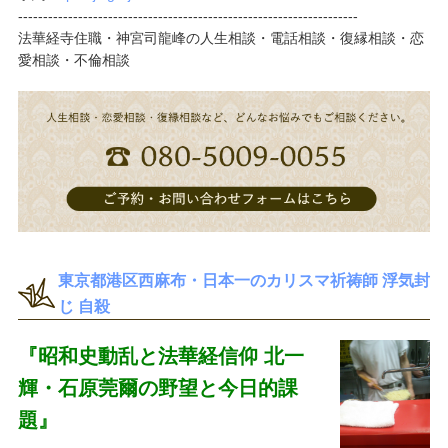
--------------------------------------------------------------------
法華経寺住職・神宮司龍峰の人生相談・電話相談・復縁相談・恋
愛相談・不倫相談
東京都港区西麻布・日本一のカリスマ祈祷師 浮気封
じ 自殺
『昭和史動乱と法華経信仰 北一
輝・石原莞爾の野望と今日的課
題』