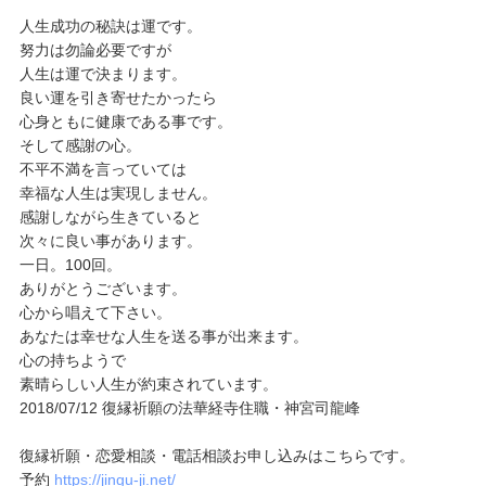
人生成功の秘訣は運です。
努力は勿論必要ですが
人生は運で決まります。
良い運を引き寄せたかったら
心身ともに健康である事です。
そして感謝の心。
不平不満を言っていては
幸福な人生は実現しません。
感謝しながら生きていると
次々に良い事があります。
一日。100回。
ありがとうございます。
心から唱えて下さい。
あなたは幸せな人生を送る事が出来ます。
心の持ちようで
素晴らしい人生が約束されています。
2018/07/12 復縁祈願の法華経寺住職・神宮司龍峰
復縁祈願・恋愛相談・電話相談お申し込みはこちらです。
予約
https://jingu-ji.net/