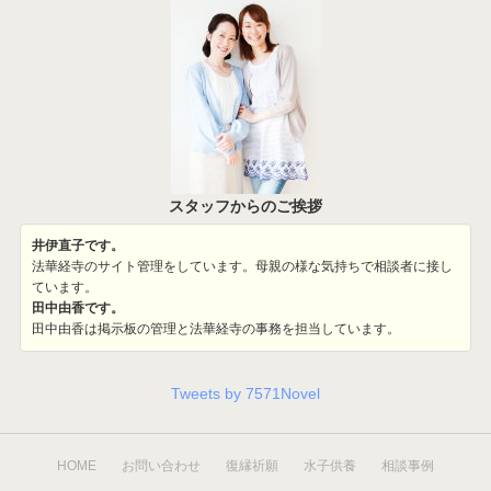
スタッフからのご挨拶
井伊直子です。
法華経寺のサイト管理をしています。母親の様な気持ちで相談者に接し
ています。
田中由香です。
田中由香は掲示板の管理と法華経寺の事務を担当しています。
Tweets by 7571Novel
HOME
お問い合わせ
復縁祈願
水子供養
相談事例