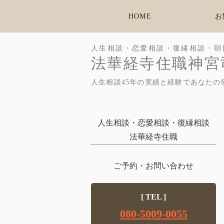
HOME
お
人生相談・恋愛相談・復縁相談・朝
法華経寺住職神宮
人生相談45年の実績と経験であなたの
人生相談・恋愛相談・復縁相談
法華経寺住職
ご予約・お問い合わせ
[ TEL ]
080-5009-0055