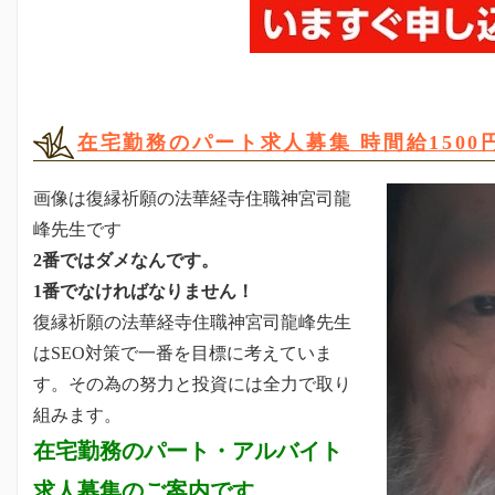
在宅勤務のパート求人募集 時間給1500
画像は復縁祈願の法華経寺住職神宮司龍
峰先生です
2番ではダメなんです。
1番でなければなりません！
復縁祈願の法華経寺住職神宮司龍峰先生
はSEO対策で一番を目標に考えていま
す。その為の努力と投資には全力で取り
組みます。
在宅勤務のパート・アルバイト
求人募集のご案内です