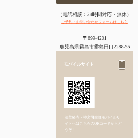
（電話相談：24時間対応・無休）
ご予約・お問い合わせフォームはこちら
〒899-4201
鹿児島県霧島市霧島田口2288-55
モバイルサイト
法華経寺・神宮司龍峰モバイルサ
イトへはこちらのQRコードからど
うぞ！