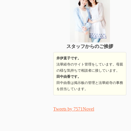
スタッフからのご挨拶
井伊直子です。
法華経寺のサイト管理をしています。母親
の様な気持ちで相談者に接しています。
田中由香です。
田中由香は掲示板の管理と法華経寺の事務
を担当しています。
Tweets by 7571Novel