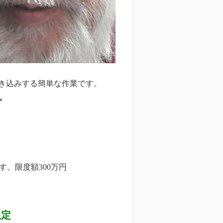
書き込みする簡単な作業です。
。
。限度額300万円
限定