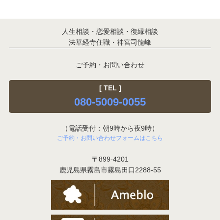
人生相談・恋愛相談・復縁相談
法華経寺住職・神宮司龍峰
ご予約・お問い合わせ
[ TEL ]
080-5009-0055
（電話受付：朝9時から夜9時）
ご予約・お問い合わせフォームはこちら
〒899-4201
鹿児島県霧島市霧島田口2288-55