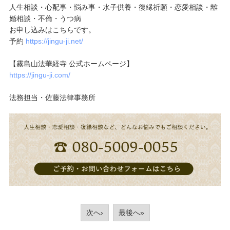
人生相談・心配事・悩み事・水子供養・復縁祈願・恋愛相談・離
婚相談・不倫・うつ病
お申し込みはこちらです。
予約
https://jingu-ji.net/
【霧島山法華経寺 公式ホームページ】
https://jingu-ji.com/
法務担当・佐藤法律事務所
次へ›
最後へ»