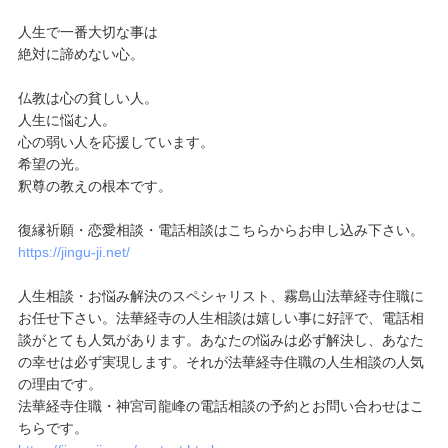
人生で一番大切な事は
絶対に諦めない心。
仏教は心の貧しい人。
人生に悩む人。
心の弱い人を応援しています。
希望の光。
釈尊の教えの根本です。
復縁祈願・恋愛相談・電話相談はこちらからお申し込み下さい。
https://jingu-ji.net/
人生相談・お悩み解決のスペシャリスト、霧島山法華経寺住職に
お任せ下さい。法華経寺の人生相談は嬉しい事に好評で、電話相
談がとても人気があります。あなたの悩みは必ず解決し、あなた
の幸せは必ず実現します。それが法華経寺住職の人生相談の人気
の理由です。
法華経寺住職・神宮司龍峰の電話相談の予約とお問い合わせはこ
ちらです。