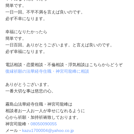
簡単です。
一日一回。不平不満を言えば良いのです。
必ず不幸になります。
幸福になりたかったら
簡単です。
一日百回。ありがとうございます。と言えば良いのです。
必ず幸福になります。
電話相談・恋愛相談・不倫相談・浮気相談はこちらからどうぞ
復縁祈願の法華経寺住職・神宮司龍峰に相談
ありがとうございます。
一番大切な事は慈悲の心。
霧島山法華経寺住職・神宮司龍峰は
相談者お一人お一人が幸せになれるように
心から祈願・加持祈祷致しております。
神宮司龍峰・
08050090055
メール・
kazu1700004@yahoo.co.jp