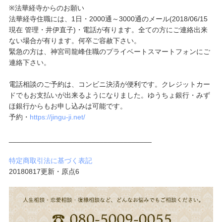
※法華経寺からのお願い
法華経寺住職には、1日・2000通～3000通のメール(2018/06/15
現在 管理・井伊直子)・電話が有ります。全ての方にご連絡出来
ない場合が有ります。何卒ご容赦下さい。
緊急の方は、神宮司龍峰住職のプライベートスマートフォンにご
連絡下さい。
電話相談のご予約は、コンビニ決済が便利です。クレジットカー
ドでもお支払いが出来るようになりました。ゆうちょ銀行・みず
ほ銀行からもお申し込みは可能です。
予約・
https://jingu-ji.net/
____________________________________
特定商取引法に基づく表記
20180817更新・原点6