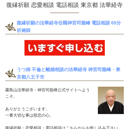
復縁祈願 恋愛相談 電話相談 東京都 法華経寺
復縁祈願の法華経寺住職神宮司龍峰 電話相談 60分
祈祷師
うつ病 不倫と離婚相談の法華経寺 神宮司龍峰・東
京都八王子市
霧島山法華経寺・神宮司龍峰公式サイトへよう
こそ。
ありがとうございます。
一番大切な事は慈悲の心。
復縁祈願・恋愛相談・電話相談はこちらからお申し込み下さい。