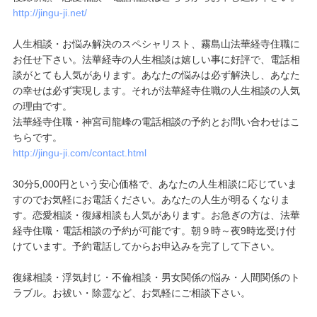
http://jingu-ji.net/
人生相談・お悩み解決のスペシャリスト、霧島山法華経寺住職に
お任せ下さい。法華経寺の人生相談は嬉しい事に好評で、電話相
談がとても人気があります。あなたの悩みは必ず解決し、あなた
の幸せは必ず実現します。それが法華経寺住職の人生相談の人気
の理由です。
法華経寺住職・神宮司龍峰の電話相談の予約とお問い合わせはこ
ちらです。
http://jingu-ji.com/contact.html
30分5,000円という安心価格で、あなたの人生相談に応じていま
すのでお気軽にお電話ください。あなたの人生が明るくなりま
す。恋愛相談・復縁相談も人気があります。お急ぎの方は、法華
経寺住職・電話相談の予約が可能です。朝９時～夜9時迄受け付
けています。予約電話してからお申込みを完了して下さい。
復縁相談・浮気封じ・不倫相談・男女関係の悩み・人間関係のト
ラブル。お祓い・除霊など、お気軽にご相談下さい。