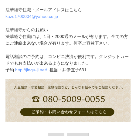
法華経寺住職・メールアドレスはこちら
kazu1700004@yahoo.co.jp
法華経寺からのお願い
法華経寺住職には、1日・2000通のメールが有ります。全ての方
にご連絡出来ない場合が有ります。何卒ご容赦下さい。
電話相談のご予約は、コンビニ決済が便利です。クレジットカー
ドでもお支払いが出来るようになりました。
予約
http://jingu-ji.net/
担当・井伊直子631