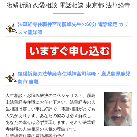
復縁祈願 恋愛相談 電話相談 東京都 法華経寺
法華経寺住職神宮司龍峰先生の60分 電話鑑定 カリ
スマ霊媒師
復縁祈願の法華経寺住職神宮司龍峰・鹿児島県鹿児
島市 自殺
人生相談・お悩み解決のスペシャリスト、霧島
山法華経寺住職にお任せ下さい。法華経寺の人
生相談は嬉しい事に好評で、電話相談がとても
人気があります。あなたの悩みは必ず解決し、
あなたの幸せは必ず実現します。それが法華経
寺住職の人生相談の人気の理由です。
法華経寺住職の電話相談の予約