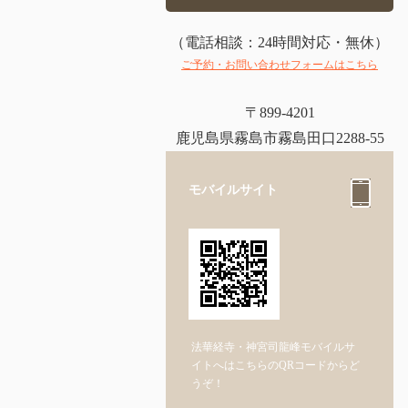
（電話相談：24時間対応・無休）
ご予約・お問い合わせフォームはこちら
〒899-4201
鹿児島県霧島市霧島田口2288-55
モバイルサイト
法華経寺・神宮司龍峰モバイルサ
イトへはこちらのQRコードからど
うぞ！