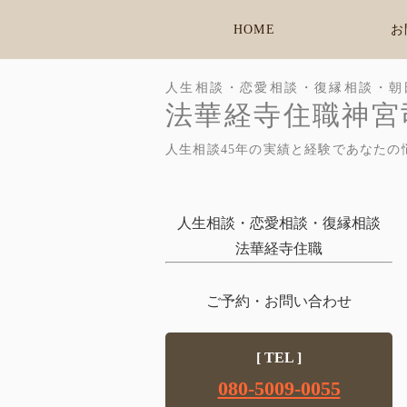
HOME
お
人生相談・恋愛相談・復縁相談・朝
法華経寺住職神宮
人生相談45年の実績と経験であなたの
人生相談・恋愛相談・復縁相談
法華経寺住職
ご予約・お問い合わせ
[ TEL ]
080-5009-0055