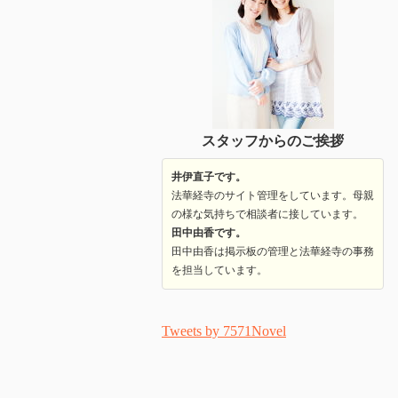
スタッフからのご挨拶
井伊直子です。
法華経寺のサイト管理をしています。母親
の様な気持ちで相談者に接しています。
田中由香です。
田中由香は掲示板の管理と法華経寺の事務
を担当しています。
Tweets by 7571Novel