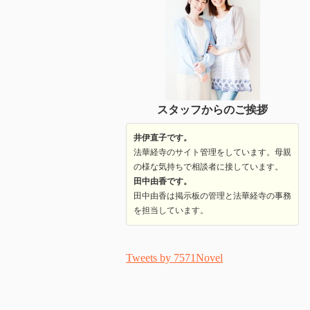
スタッフからのご挨拶
井伊直子です。
法華経寺のサイト管理をしています。母親
の様な気持ちで相談者に接しています。
田中由香です。
田中由香は掲示板の管理と法華経寺の事務
を担当しています。
Tweets by 7571Novel