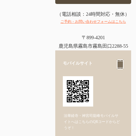
（電話相談：24時間対応・無休）
ご予約・お問い合わせフォームはこちら
〒899-4201
鹿児島県霧島市霧島田口2288-55
モバイルサイト
法華経寺・神宮司龍峰モバイルサ
イトへはこちらのQRコードからど
うぞ！