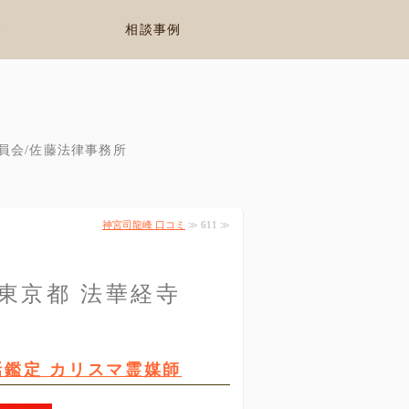
養
相談事例
員会/佐藤法律事務所
神宮司龍峰 口コミ
≫ 611 ≫
 東京都 法華経寺
話鑑定 カリスマ霊媒師