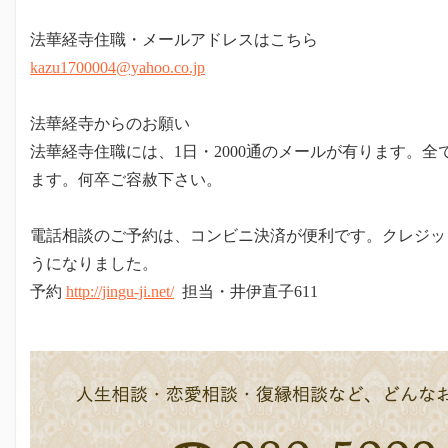
法華経寺住職・メールアドレスはこちら
kazu1700004@yahoo.co.jp
法華経寺からのお願い
法華経寺住職には、1日・2000通のメールが有ります。
ます。何卒ご容赦下さい。
電話相談のご予約は、コンビニ決済が便利です。クレジッ
うになりました。
予約
http://jingu-ji.net/
担当・井伊直子611