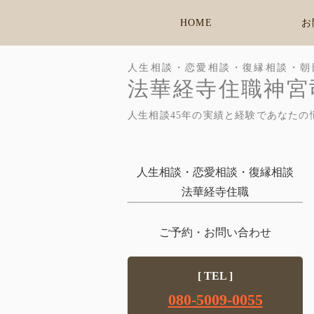
HOME
お
人生相談・恋愛相談・復縁相談・朝
法華経寺住職神宮
人生相談45年の実績と経験であなたの
人生相談・恋愛相談・復縁相談
法華経寺住職
ご予約・お問い合わせ
[ TEL ]
080-5009-0055