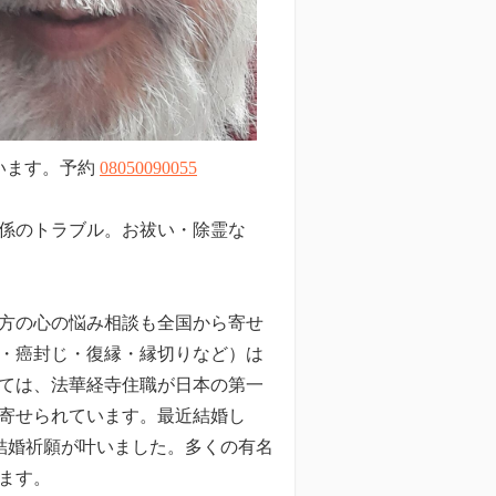
います。予約
08050090055
係のトラブル。お祓い・除霊な
方の心の悩み相談も全国から寄せ
・癌封じ・復縁・縁切りなど）は
ては、法華経寺住職が日本の第一
寄せられています。最近結婚し
結婚祈願が叶いました。多くの有名
ます。