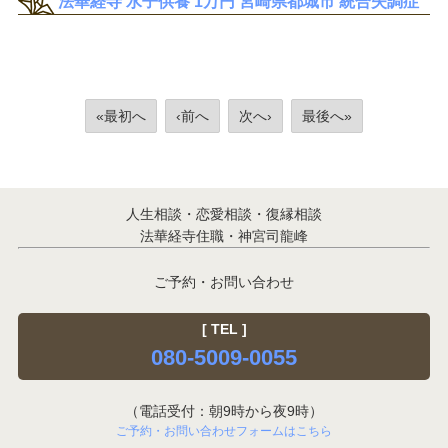
法華経寺 水子供養 1万円 宮崎県都城市 統合失調症
«最初へ
‹前へ
次へ›
最後へ»
人生相談・恋愛相談・復縁相談
法華経寺住職・神宮司龍峰
ご予約・お問い合わせ
[ TEL ]
080-5009-0055
（電話受付：朝9時から夜9時）
ご予約・お問い合わせフォームはこちら