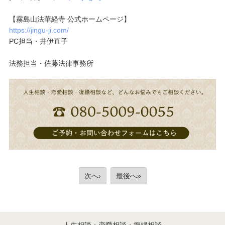
【霧島山法華経寺 公式ホームページ】
https://jingu-ji.com/
PC担当・井伊直子
法務担当・佐藤法律事務所
次へ›
最後へ»