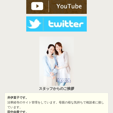
スタッフからのご挨拶
井伊直子です。
法華経寺のサイト管理をしています。母親の様な気持ちで相談者に接し
ています。
田中由香です。