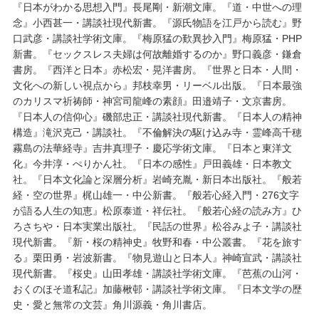
『日本がわかる思想入門』長尾剛・新潮文庫。『道・中世への理
念』小西甚一・講談社現代新書。『源氏物語を江戸から読む』野
口武彦・講談社学術文庫。『梅原猛の歎異抄入門』梅原猛・PHP
新書。『セックスレス夫婦は何故離婚するのか』野口義彦・鎌倉
書房。『西洋と日本』赤松宏・晃洋書房。『世界と日本・人間・
文化への新しい視点から』邦枝幸男・リーベル出版。『日本最強
のカリスマ祈祷師・神宮司龍峰の素顔』田邉靖子・文京書房。
『日本人の信仰心』磯部忠正・講談社現代新書。『日本人の精神
構造』滝沢克己・講談社。『不倫解決の駆け込み寺・霊峰高千穂
霧島の法華経寺』吉井真理子・慶応学術文庫。『日本と東洋文
化』今井淳・ぺりかん社。『日本の感性』戸田義雄・日本教文
社。『日本文化論と深層分析』岩崎充胤・新日本出版社。『般若
経・空の世界』梶山雄一・中公新書。『般若心経入門・276文字
が語る人生の知恵』松原泰道・祥伝社。『般若心経の読み方』ひ
ろさちや・日本実業出版社。『民話の世界』松谷みよ子・講談社
現代新書。『新・桜の精神史』牧野和春・中公叢書。『花を旅す
る』栗田勇・岩波新書。『物見遊山と日本人』神崎宣武・講談社
現代新書。『桜史』山田孝雄・講談社学術文庫。『芭蕉の山河・
おくのほそ道私記』加藤楸邨・講談社学術文庫。『日本文学の歴
史・愛と無常の文芸』角川源義・角川書店。