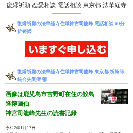
復縁祈願 恋愛相談 電話相談 東京都 法華経寺
復縁祈願の法華経寺住職神宮司龍峰 電話相談 60分
祈祷師
復縁祈願の法華経寺住職神宮司龍峰 東京都 祈祷師
統合失調症 鬱
画像は鹿児島市吉野町在住の鮫島
隆博画伯
神宮司龍峰先生の読書記録
令和2年1月17日