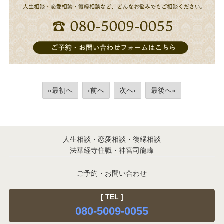
«最初へ
‹前へ
次へ›
最後へ»
人生相談・恋愛相談・復縁相談
法華経寺住職・神宮司龍峰
ご予約・お問い合わせ
[ TEL ]
080-5009-0055