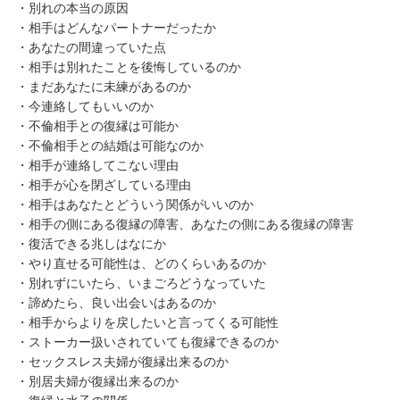
・別れの本当の原因
・相手はどんなパートナーだったか
・あなたの間違っていた点
・相手は別れたことを後悔しているのか
・まだあなたに未練があるのか
・今連絡してもいいのか
・不倫相手との復縁は可能か
・不倫相手との結婚は可能なのか
・相手が連絡してこない理由
・相手が心を閉ざしている理由
・相手はあなたとどういう関係がいいのか
・相手の側にある復縁の障害、あなたの側にある復縁の障害
・復活できる兆しはなにか
・やり直せる可能性は、どのくらいあるのか
・別れずにいたら、いまごろどうなっていた
・諦めたら、良い出会いはあるのか
・相手からよりを戻したいと言ってくる可能性
・ストーカー扱いされていても復縁できるのか
・セックスレス夫婦が復縁出来るのか
・別居夫婦が復縁出来るのか