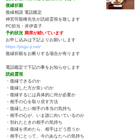
復縁祈願
復縁相談 電話鑑定
神宮司龍峰先生が読経霊視を致します
PC担当・井伊直子
予約状況
満席が続いています
お申し込みは下記よりお願いします
https://jingu-ji.net/
復縁祈願をお断りする場合が有ります
電話鑑定で下記の事をお知らせします
読経霊視
・復縁できるのか
・復縁した方が良いのか
・復縁するには具体的に何が必要か
・相手の心を取り戻す方法
・復縁したい相手の本当の気持ち
・相手の心が、いま誰に向いているのか
・別れたときの相手の気持ち
・復縁を求めたら、相手はどう思うか
・相手にとって、今のあなたへの気持ち