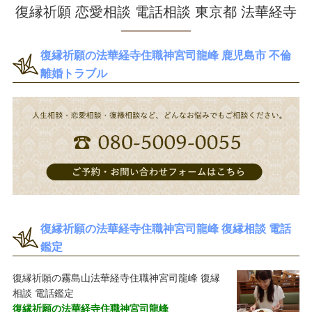
復縁祈願 恋愛相談 電話相談 東京都 法華経寺
復縁祈願の法華経寺住職神宮司龍峰 鹿児島市 不倫
離婚トラブル
復縁祈願の法華経寺住職神宮司龍峰 復縁相談 電話
鑑定
復縁祈願の霧島山法華経寺住職神宮司龍峰 復縁
相談 電話鑑定
復縁祈願の法華経寺住職神宮司龍峰