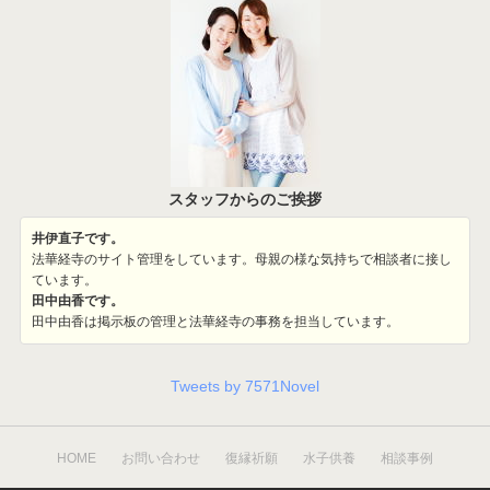
スタッフからのご挨拶
井伊直子です。
法華経寺のサイト管理をしています。母親の様な気持ちで相談者に接し
ています。
田中由香です。
田中由香は掲示板の管理と法華経寺の事務を担当しています。
Tweets by 7571Novel
HOME
お問い合わせ
復縁祈願
水子供養
相談事例