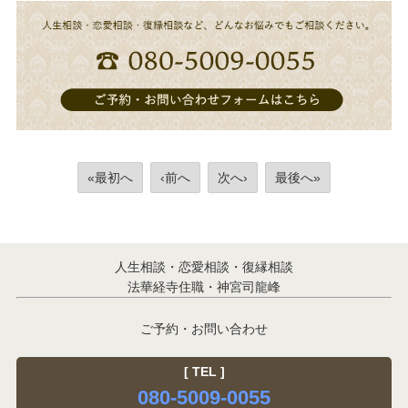
«最初へ
‹前へ
次へ›
最後へ»
人生相談・恋愛相談・復縁相談
法華経寺住職・神宮司龍峰
ご予約・お問い合わせ
[ TEL ]
080-5009-0055