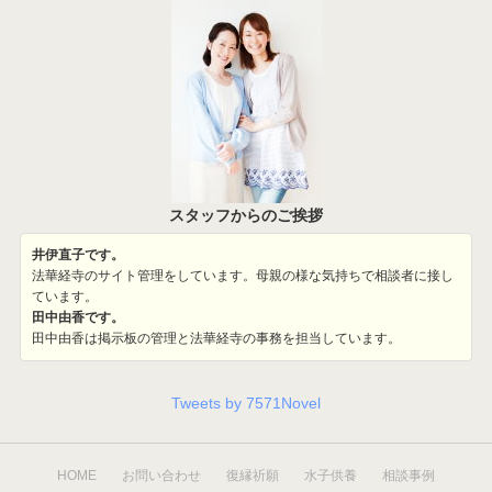
スタッフからのご挨拶
井伊直子です。
法華経寺のサイト管理をしています。母親の様な気持ちで相談者に接し
ています。
田中由香です。
田中由香は掲示板の管理と法華経寺の事務を担当しています。
Tweets by 7571Novel
HOME
お問い合わせ
復縁祈願
水子供養
相談事例