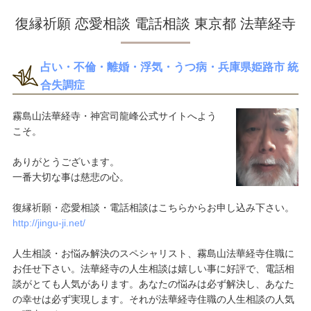
復縁祈願 恋愛相談 電話相談 東京都 法華経寺
占い・不倫・離婚・浮気・うつ病・兵庫県姫路市 統
合失調症
霧島山法華経寺・神宮司龍峰公式サイトへよう
こそ。
ありがとうございます。
一番大切な事は慈悲の心。
復縁祈願・恋愛相談・電話相談はこちらからお申し込み下さい。
http://jingu-ji.net/
人生相談・お悩み解決のスペシャリスト、霧島山法華経寺住職に
お任せ下さい。法華経寺の人生相談は嬉しい事に好評で、電話相
談がとても人気があります。あなたの悩みは必ず解決し、あなた
の幸せは必ず実現します。それが法華経寺住職の人生相談の人気