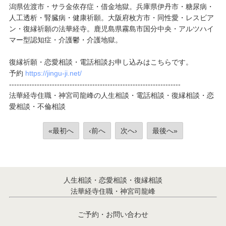
潟県佐渡市・サラ金依存症・借金地獄。兵庫県伊丹市・糖尿病・
人工透析・腎臓病・健康祈願。大阪府枚方市・同性愛・レスビア
ン・復縁祈願の法華経寺。鹿児島県霧島市国分中央・アルツハイ
マー型認知症・介護鬱・介護地獄。
復縁祈願・恋愛相談・電話相談お申し込みはこちらです。
予約
https://jingu-ji.net/
--------------------------------------------------------------------
法華経寺住職・神宮司龍峰の人生相談・電話相談・復縁相談・恋
愛相談・不倫相談
«最初へ
‹前へ
次へ›
最後へ»
人生相談・恋愛相談・復縁相談
法華経寺住職・神宮司龍峰
ご予約・お問い合わせ