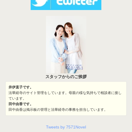
スタッフからのご挨拶
井伊直子です。
法華経寺のサイト管理をしています。母親の様な気持ちで相談者に接し
ています。
田中由香です。
田中由香は掲示板の管理と法華経寺の事務を担当しています。
Tweets by 7571Novel