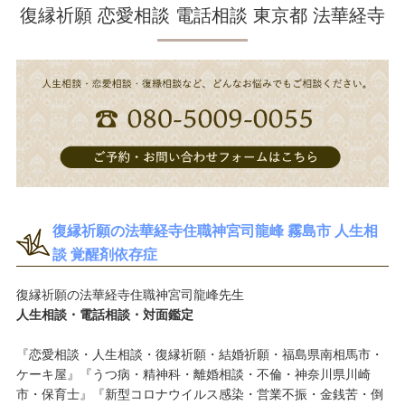
復縁祈願 恋愛相談 電話相談 東京都 法華経寺
復縁祈願の法華経寺住職神宮司龍峰 霧島市 人生相
談 覚醒剤依存症
復縁祈願の法華経寺住職神宮司龍峰先生
人生相談・電話相談・対面鑑定
『恋愛相談・人生相談・復縁祈願・結婚祈願・福島県南相馬市・
ケーキ屋』『うつ病・精神科・離婚相談・不倫・神奈川県川崎
市・保育士』『新型コロナウイルス感染・営業不振・金銭苦・倒