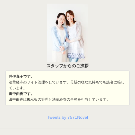
スタッフからのご挨拶
井伊直子です。
法華経寺のサイト管理をしています。母親の様な気持ちで相談者に接し
ています。
田中由香です。
田中由香は掲示板の管理と法華経寺の事務を担当しています。
Tweets by 7571Novel