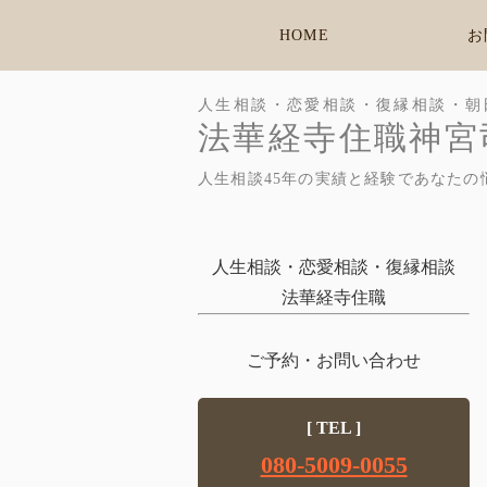
HOME
お
人生相談・恋愛相談・復縁相談・朝
法華経寺住職神宮
人生相談45年の実績と経験であなたの
人生相談・恋愛相談・復縁相談
法華経寺住職
ご予約・お問い合わせ
[ TEL ]
080-5009-0055