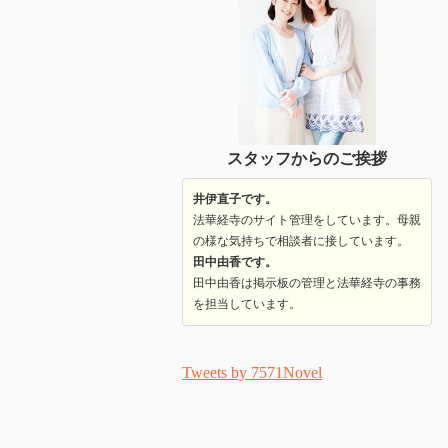
スタッフからのご挨拶
井伊直子です。
法華経寺のサイト管理をしています。母親
の様な気持ちで相談者に接しています。
田中由香です。
田中由香は掲示板の管理と法華経寺の事務
を担当しています。
Tweets by 7571Novel