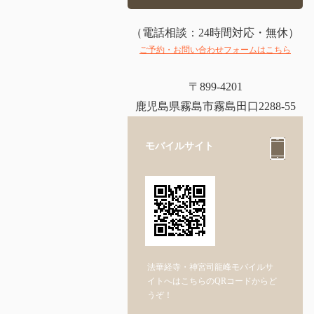
（電話相談：24時間対応・無休）
ご予約・お問い合わせフォームはこちら
〒899-4201
鹿児島県霧島市霧島田口2288-55
モバイルサイト
法華経寺・神宮司龍峰モバイルサ
イトへはこちらのQRコードからど
うぞ！