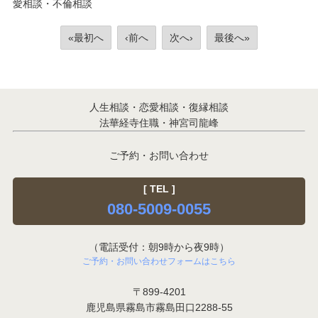
愛相談・不倫相談
«最初へ
‹前へ
次へ›
最後へ»
人生相談・恋愛相談・復縁相談
法華経寺住職・神宮司龍峰
ご予約・お問い合わせ
[ TEL ]
080-5009-0055
（電話受付：朝9時から夜9時）
ご予約・お問い合わせフォームはこちら
〒899-4201
鹿児島県霧島市霧島田口2288-55