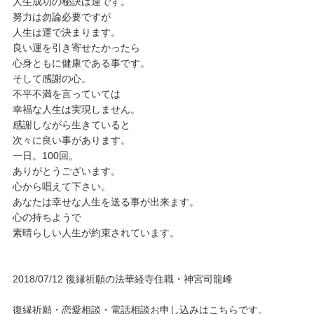
人生成功の秘訣は運です。
努力は勿論必要ですが
人生は運で決まります。
良い運を引き寄せたかったら
心身ともに健康である事です。
そして感謝の心。
不平不満を言っていては
幸福な人生は実現しません。
感謝しながら生きていると
次々に良い事があります。
一日。100回。
ありがとうございます。
心から唱えて下さい。
あなたは幸せな人生を送る事が出来ます。
心の持ちようで
素晴らしい人生が約束されています。
2018/07/12 復縁祈願の法華経寺住職・神宮司龍峰
復縁祈願・恋愛相談・電話相談お申し込みはこちらです。