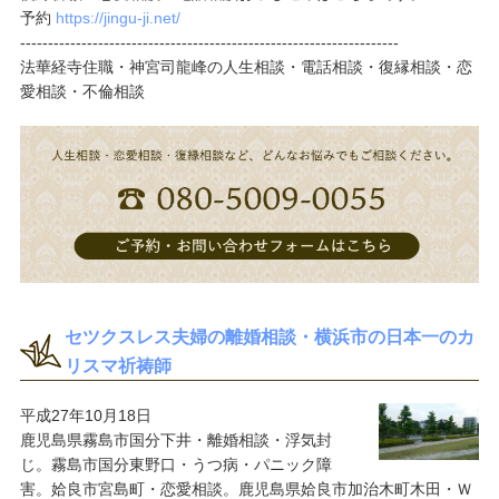
予約
https://jingu-ji.net/
--------------------------------------------------------------------
法華経寺住職・神宮司龍峰の人生相談・電話相談・復縁相談・恋
愛相談・不倫相談
セツクスレス夫婦の離婚相談・横浜市の日本一のカ
リスマ祈祷師
平成27年10月18日
鹿児島県霧島市国分下井・離婚相談・浮気封
じ。霧島市国分東野口・うつ病・パニック障
害。姶良市宮島町・恋愛相談。鹿児島県姶良市加治木町木田・Ｗ