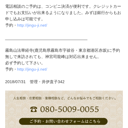
電話相談のご予約は、コンビニ決済が便利です。クレジットカー
ドでもお支払いが出来るようになりました。みずほ銀行からもお
申し込みは可能です。
予約・
http://jingu-ji.net/
____________________________________
霧島山法華経寺(鹿児島県霧島市字祓谷・東京都港区赤坂)に予約
無しで来訪されても、神宮司龍峰は対応出来ません。
必ず予約して下さい。
予約・
http://jingu-ji.net/
2018/07/31 管理・井伊直子342