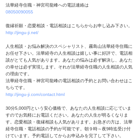
法華経寺住職・神宮司龍峰への電話連絡は
08050090055
復縁祈願・恋愛相談・電話相談はこちらからお申し込み下さい。
http://jingu-ji.net/
人生相談・お悩み解決のスペシャリスト、霧島山法華経寺住職に
お任せ下さい。法華経寺の人生相談は嬉しい事に好評で、電話相
談がとても人気があります。あなたの悩みは必ず解決し、あなた
の幸せは必ず実現します。それが法華経寺住職の人生相談の人気
の理由です。
法華経寺住職・神宮司龍峰の電話相談の予約とお問い合わせはこ
ちらです。
http://jingu-ji.com/contact.html
30分5,000円という安心価格で、あなたの人生相談に応じていま
すのでお気軽にお電話ください。あなたの人生が明るくなりま
す。恋愛相談・復縁相談も人気があります。お急ぎの方は、法華
経寺住職・電話相談の予約が可能です。朝９時～夜9時迄受け付
けています。予約電話してからお申込みを完了して下さい。