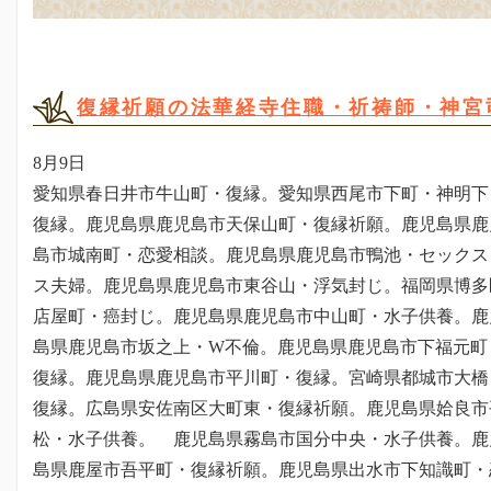
復縁祈願の法華経寺住職・祈祷師・神宮
8月9日
愛知県春日井市牛山町・復縁。愛知県西尾市下町・神明下
復縁。鹿児島県鹿児島市天保山町・復縁祈願。鹿児島県鹿
島市城南町・恋愛相談。鹿児島県鹿児島市鴨池・セックス
ス夫婦。鹿児島県鹿児島市東谷山・浮気封じ。福岡県博多
店屋町・癌封じ。鹿児島県鹿児島市中山町・水子供養。鹿
島県鹿児島市坂之上・W不倫。鹿児島県鹿児島市下福元町
復縁。鹿児島県鹿児島市平川町・復縁。宮崎県都城市大橋
復縁。広島県安佐南区大町東・復縁祈願。鹿児島県姶良市
松・水子供養。 鹿児島県霧島市国分中央・水子供養。
鹿
島県鹿屋市吾平町・復縁祈願。鹿児島県出水市下知識町・