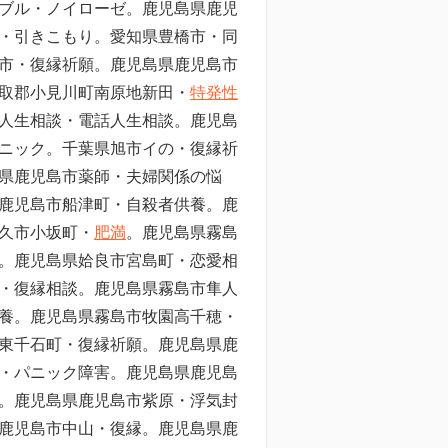
ブル・ノイローゼ。鹿児島県鹿児
・引きこもり。愛知県豊橋市・同
市・復縁祈願。鹿児島県鹿児島市
取郡小見川町南原地新田・
特発性
人生相談・電話人生相談。鹿児島
ニック。
千葉県旭市イの・復縁祈
県鹿児島市薬師・夫婦関係の悩
鹿児島市船津町・自殺者供養。鹿
久市小坂町・
肥満
。鹿児島県霧島
。鹿児島県姶良市宮島町・恋愛相
・復縁相談。鹿児島県霧島市隼人
養。鹿児島県霧島市牧園高千穂・
東千石町・復縁祈願。鹿児島県鹿
・パニック障害。鹿児島県鹿児島
。鹿児島県鹿児島市紫原・浮気封
鹿児島市中山・復縁。鹿児島県鹿