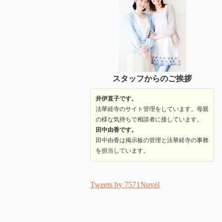
スタッフからのご挨拶
井伊直子です。
法華経寺のサイト管理をしています。母親
の様な気持ちで相談者に接しています。
田中由香です。
田中由香は掲示板の管理と法華経寺の事務
を担当しています。
Tweets by 7571Novel