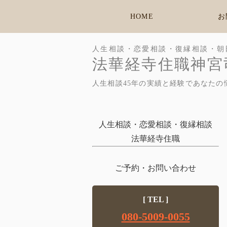
HOME
お
人生相談・恋愛相談・復縁相談・朝
法華経寺住職神宮
人生相談45年の実績と経験であなたの
人生相談・恋愛相談・復縁相談
法華経寺住職
ご予約・お問い合わせ
[ TEL ]
080-5009-0055