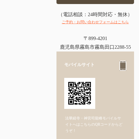
（電話相談：24時間対応・無休）
ご予約・お問い合わせフォームはこちら
〒899-4201
鹿児島県霧島市霧島田口2288-55
モバイルサイト
法華経寺・神宮司龍峰モバイルサ
イトへはこちらのQRコードからど
うぞ！