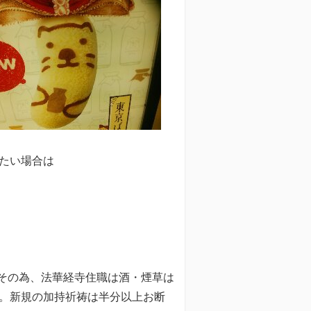
たい場合は
その為、法華経寺住職は酒・煙草は
す。新規の加持祈祷は半分以上お断