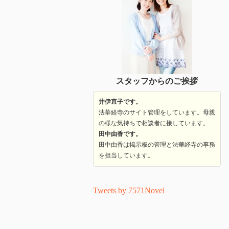
スタッフからのご挨拶
井伊直子です。
法華経寺のサイト管理をしています。母親
の様な気持ちで相談者に接しています。
田中由香です。
田中由香は掲示板の管理と法華経寺の事務
を担当しています。
Tweets by 7571Novel