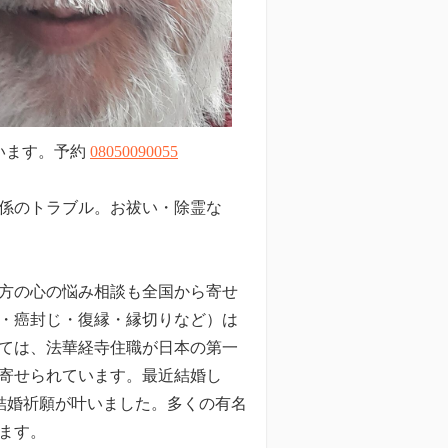
います。予約
08050090055
係のトラブル。お祓い・除霊な
方の心の悩み相談も全国から寄せ
・癌封じ・復縁・縁切りなど）は
ては、法華経寺住職が日本の第一
寄せられています。最近結婚し
結婚祈願が叶いました。多くの有名
ます。