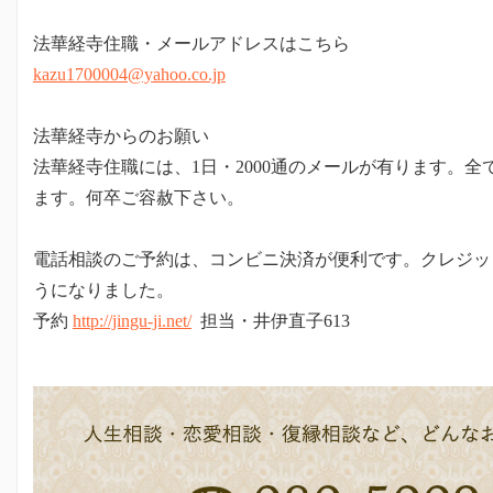
法華経寺住職・メールアドレスはこちら
kazu1700004@yahoo.co.jp
法華経寺からのお願い
法華経寺住職には、1日・2000通のメールが有ります。
ます。何卒ご容赦下さい。
電話相談のご予約は、コンビニ決済が便利です。クレジッ
うになりました。
予約
http://jingu-ji.net/
担当・井伊直子613