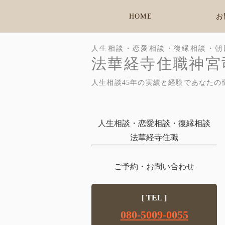
HOME
お
人生相談・恋愛相談・復縁相談・朝
法華経寺住職神宮
人生相談45年の実績と経験であなたの
人生相談・恋愛相談・復縁相談
法華経寺住職
ご予約・お問い合わせ
[ TEL ]
080-5009-0055