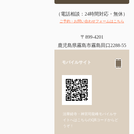
（電話相談：24時間対応・無休）
ご予約・お問い合わせフォームはこちら
〒899-4201
鹿児島県霧島市霧島田口2288-55
モバイルサイト
法華経寺・神宮司龍峰モバイルサ
イトへはこちらのQRコードからど
うぞ！