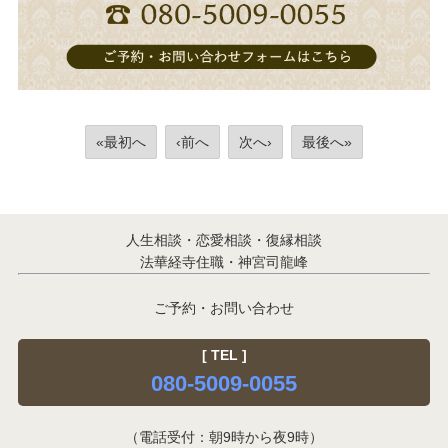
«最初へ
‹前へ
次へ›
最後へ»
人生相談・恋愛相談・復縁相談
法華経寺住職・神宮司龍峰
ご予約・お問い合わせ
[ TEL ]
080-5009-0055
（電話受付：朝9時から夜9時）