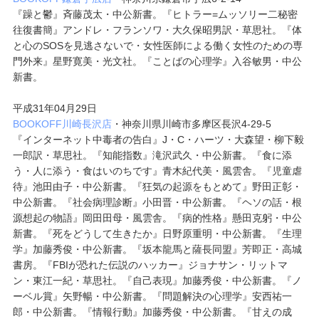
『躁と鬱』斉藤茂太・中公新書。『ヒトラー=ムッソリー二秘密
往復書簡』アンドレ・フランソワ・大久保昭男訳・草思社。『体
と心のSOSを見逃さないで・女性医師による働く女性のための専
門外来』星野寛美・光文社。『ことばの心理学』入谷敏男・中公
新書。
平成31年04月29日
BOOKOFF川崎長沢店
・神奈川県川崎市多摩区長沢4-29-5
『インターネット中毒者の告白』J・C・ハーツ・大森望・柳下毅
一郎訳・草思社。『知能指数』滝沢武久・中公新書。『食に添
う・人に添う・食はいのちです』青木紀代美・風雲舎。『児童虐
待』池田由子・中公新書。『狂気の起源をもとめて』野田正彰・
中公新書。『社会病理診断』小田晋・中公新書。『ヘソの話・根
源想起の物語』岡田田母・風雲舎。『病的性格』懸田克躬・中公
新書。『死をどうして生きたか』日野原重明・中公新書。『生理
学』加藤秀俊・中公新書。『坂本龍馬と薩長同盟』芳即正・高城
書房。『FBIが恐れた伝説のハッカー』ジョナサン・リットマ
ン・東江一紀・草思社。『自己表現』加藤秀俊・中公新書。『ノ
ーベル賞』矢野暢・中公新書。『問題解決の心理学』安西祐一
郎・中公新書。『情報行動』加藤秀俊・中公新書。『甘えの成