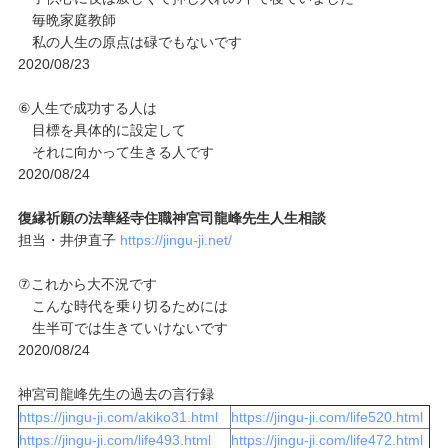
毎晩家庭教師
私の人生の原点は碌でもないです
2020/08/23
⑥人生で成功する人は
目標を具体的に設定して
それに向かって生きる人です
2020/08/24
復縁祈願の法華経寺住職神宮司龍峰先生人生相談
担当・井伊直子
https://jingu-ji.net/
⑦これから大不況です
こんな時代を乗り切るためには
生半可では生きていけないです
2020/08/24
神宮司龍峰先生の過去の言行録
https://jingu-ji.com/akiko31.html
https://jingu-ji.com/life520.html
https://jingu-ji.com/life493.html
https://jingu-ji.com/life472.html