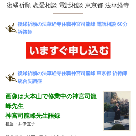
復縁祈願 恋愛相談 電話相談 東京都 法華経寺
復縁祈願の法華経寺住職神宮司龍峰 電話相談 60分
祈祷師
復縁祈願の法華経寺住職神宮司龍峰 東京都 祈祷師
統合失調症
画像は大本山で修業中の神宮司龍
峰先生
神宮司龍峰先生語録
担当・井伊直子