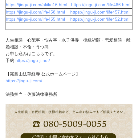
https://jingu-ji.com/akiko16.html
https://jingu-ji.com/life466.html
https://jingu-ji.com/life458.html
https://jingu-ji.com/life457.html
https://jingu-ji.com/life455.html
https://jingu-ji.com/life452.html
人生相談・心配事・悩み事・水子供養・復縁祈願・恋愛相談・離
婚相談・不倫・うつ病
お申し込みはこちらです。
予約
https://jingu-ji.net/
【霧島山法華経寺 公式ホームページ】
https://jingu-ji.com/
法務担当・佐藤法律事務所