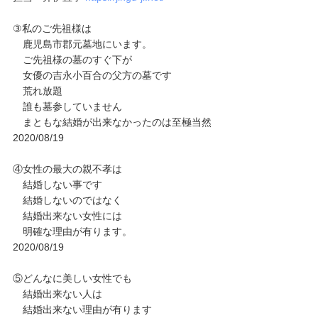
③私のご先祖様は
鹿児島市郡元墓地にいます。
ご先祖様の墓のすぐ下が
女優の吉永小百合の父方の墓です
荒れ放題
誰も墓参していません
まともな結婚が出来なかったのは至極当然
2020/08/19
④女性の最大の親不孝は
結婚しない事です
結婚しないのではなく
結婚出来ない女性には
明確な理由が有ります。
2020/08/19
⑤どんなに美しい女性でも
結婚出来ない人は
結婚出来ない理由が有ります