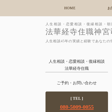
HOME
お
人生相談・恋愛相談・復縁相談・朝
法華経寺住職神宮
人生相談45年の実績と経験であなたの
人生相談・恋愛相談・復縁相談
法華経寺住職
ご予約・お問い合わせ
[ TEL ]
080-5009-0055