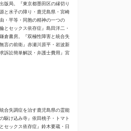
出版局。『東京都墨田区の縁切り
源と水子の障り・鹿児島県・宮崎
由・平等・同胞の精神の一つの
倫とセックス依存症』島田洋二・
鎌倉書房。『双極性障害と統合失
無言の前衛』赤瀬川原平・岩波新
求訴訟簡単解説・弁護士費用』宮
統合失調症を治す鹿児島県の霊能
の駆け込み寺』依田桃子・トマト
とセックス依存症』鈴木要蔵・日