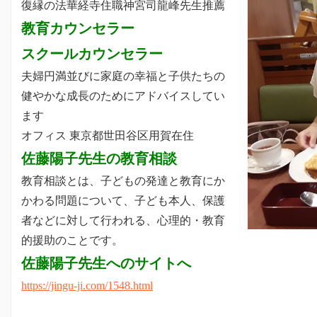
復縁の法華経寺住職神宮司龍峰先生推薦
教育カウンセラー
スクールカウンセラー
夫婦円満並びに家庭の幸福と子供たちの
健やかな成長のためにアドバイスしてい
ます
オフィス 東京都世田谷区用賀在住
佐藤陽子先生の教育相談
教育相談とは、子どもの発達と教育にか
かわる問題について、子ども本人、保護
者などに対して行われる、心理的・教育
的援助のことです。
佐藤陽子先生へのサイトへ
https://jingu-ji.com/1548.html