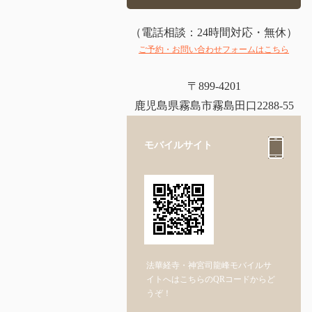
（電話相談：24時間対応・無休）
ご予約・お問い合わせフォームはこちら
〒899-4201
鹿児島県霧島市霧島田口2288-55
モバイルサイト
法華経寺・神宮司龍峰モバイルサ
イトへはこちらのQRコードからど
うぞ！