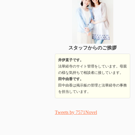
スタッフからのご挨拶
井伊直子です。
法華経寺のサイト管理をしています。母親
の様な気持ちで相談者に接しています。
田中由香です。
田中由香は掲示板の管理と法華経寺の事務
を担当しています。
Tweets by 7571Novel